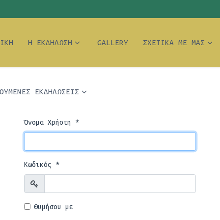
ΙΚΉ
Η ΕΚΔΉΛΩΣΗ
GALLERY
ΣΧΕΤΙΚΆ ΜΕ ΜΑΣ
ΟΥΜΕΝΕΣ ΕΚΔΗΛΩΣΕΙΣ
Όνομα Χρήστη
*
Κωδικός
*
Προβολή
Θυμήσου με