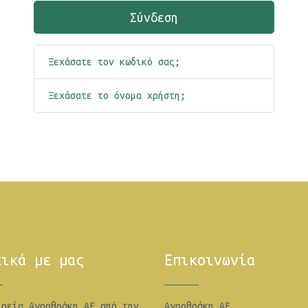
Σύνδεση
Ξεχάσατε τον κωδικό σας;
Ξεχάσατε το όνομα χρήστη;
τικά με μας
Επικοινωνία
ιρεία Αγροθράκη ΑΕ από την
Αγροθράκη ΑE